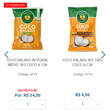
% PROMOÇÃO
COCO RALADO INTEGRAL
COCO RALADO INT 100G
MÉDIO 1KG COCO & CIA
COCO & CIA
Código: 6714
Código: 6715
De: R$ 41,90
R$ 6,50
Por: R$ 34,50