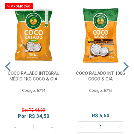
% PROMOÇÃO
COCO RALADO INTEGRAL
COCO RALADO INT 100G
MÉDIO 1KG COCO & CIA
COCO & CIA
Código: 6714
Código: 6715
De: R$ 41,90
R$ 6,50
Por: R$ 34,50