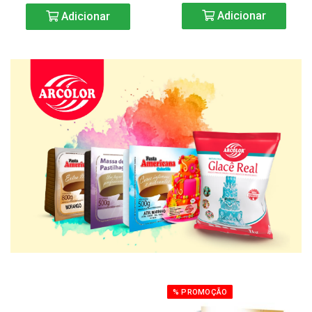
Adicionar
Adicionar
% PROMOÇÃO