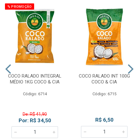
% PROMOÇÃO
COCO RALADO INTEGRAL
COCO RALADO INT 100G
MÉDIO 1KG COCO & CIA
COCO & CIA
Código: 6714
Código: 6715
De: R$ 41,90
R$ 6,50
Por: R$ 34,50