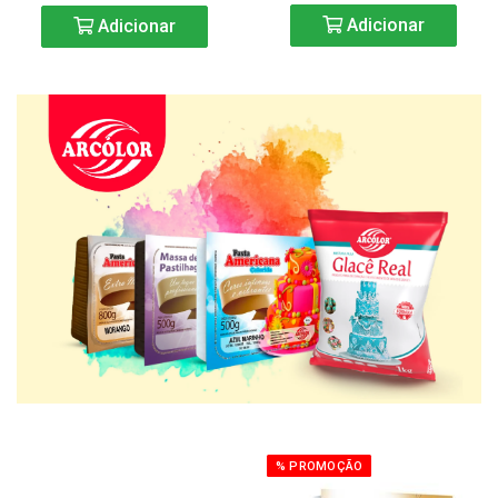
Adicionar
Adicionar
% PROMOÇÃO