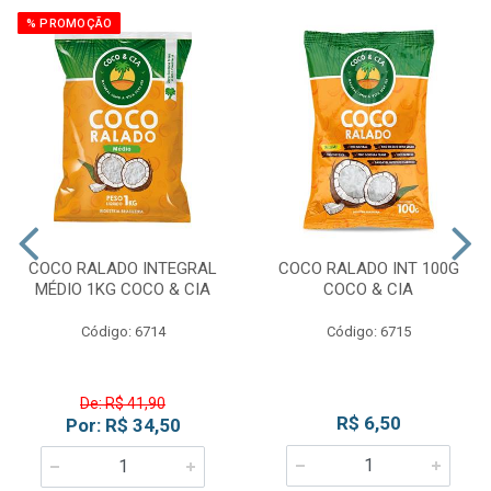
% PROMOÇÃO
COCO RALADO INTEGRAL
COCO RALADO INT 100G
MÉDIO 1KG COCO & CIA
COCO & CIA
Código: 6714
Código: 6715
De: R$ 41,90
R$ 6,50
Por: R$ 34,50