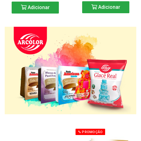
Adicionar
Adicionar
% PROMOÇÃO