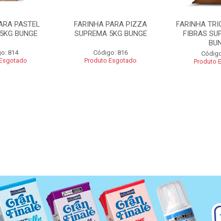
ARA PASTEL
FARINHA PARA PIZZA
FARINHA TRI
5KG BUNGE
SUPREMA 5KG BUNGE
FIBRAS SU
BU
o: 814
Código: 816
Código
 Esgotado
Produto Esgotado
Produto 