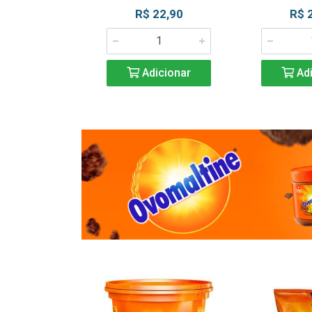
R$ 22,90
R$ 
Adicionar
Adi