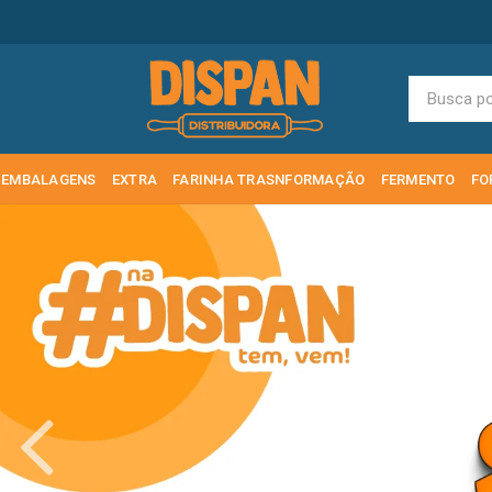
EMBALAGENS
EXTRA
FARINHA TRASNFORMAÇÃO
FERMENTO
FO