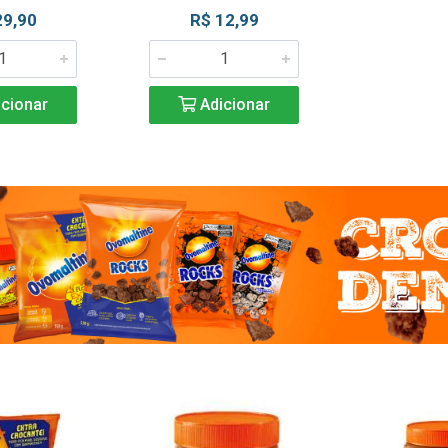
29,90
R$ 12,99
cionar
Adicionar