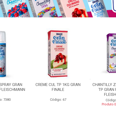
 SPRAY GRAN
CREME CUL TP 1KG GRAN
CHANTILLY 
 FLEISCHMANN
FINALE
TP GRAN 
FLEIS
o: 7380
Código: 67
Código
Produto 