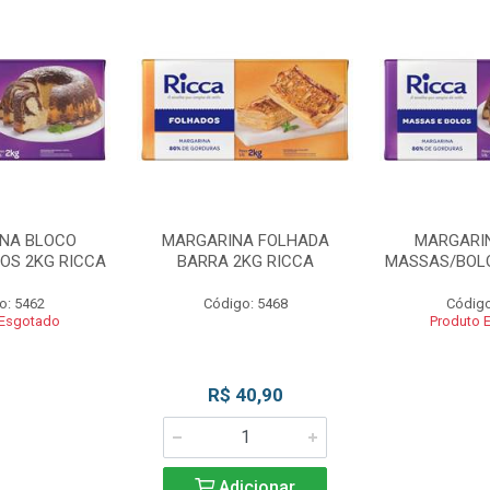
NA BLOCO
MARGARINA FOLHADA
MARGARI
OS 2KG RICCA
BARRA 2KG RICCA
MASSAS/BOLO
o: 5462
Código: 5468
Código
 Esgotado
Produto 
R$ 40,90
Adicionar