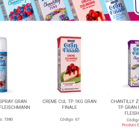
 SPRAY GRAN
CREME CUL TP 1KG GRAN
CHANTILLY 
 FLEISCHMANN
FINALE
TP GRAN 
FLEIS
o: 7380
Código: 67
Código
Produto 