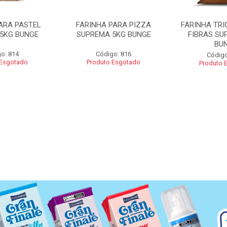
ARA PASTEL
FARINHA PARA PIZZA
FARINHA TRI
5KG BUNGE
SUPREMA 5KG BUNGE
FIBRAS SU
BU
o: 814
Código: 816
Código
 Esgotado
Produto Esgotado
Produto 