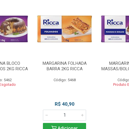
NA BLOCO
MARGARINA FOLHADA
MARGARI
OS 2KG RICCA
BARRA 2KG RICCA
MASSAS/BOLO
o: 5462
Código: 5468
Código
 Esgotado
Produto 
R$ 40,90
Adicionar