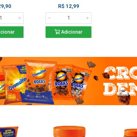
29,90
R$ 12,99
cionar
Adicionar