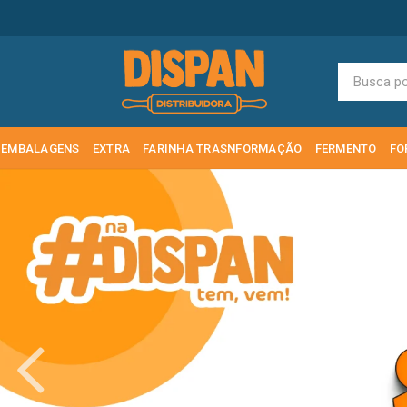
EMBALAGENS
EXTRA
FARINHA TRASNFORMAÇÃO
FERMENTO
FO