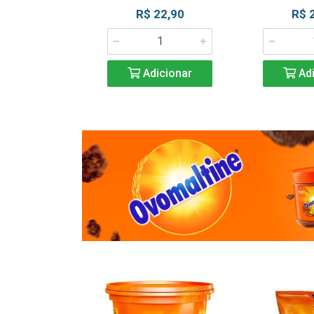
R$ 22,90
R$ 
Adicionar
Adi