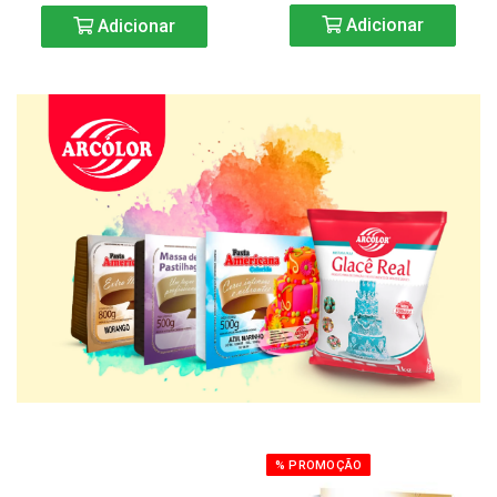
Adicionar
Adicionar
% PROMOÇÃO