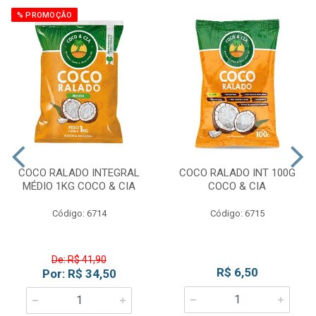
% PROMOÇÃO
COCO RALADO INTEGRAL
COCO RALADO INT 100G
MÉDIO 1KG COCO & CIA
COCO & CIA
Código: 6714
Código: 6715
De: R$ 41,90
R$ 6,50
Por: R$ 34,50