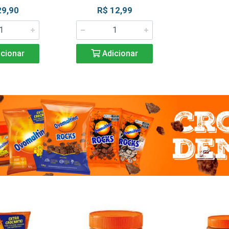
29,90
R$ 12,99
cionar
Adicionar