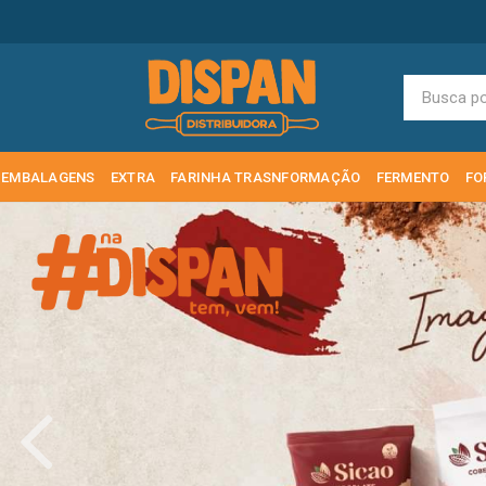
EMBALAGENS
EXTRA
FARINHA TRASNFORMAÇÃO
FERMENTO
FO