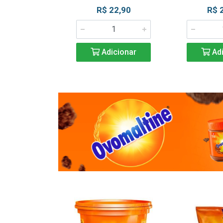
R$ 22,90
R$ 
Adicionar
Adi