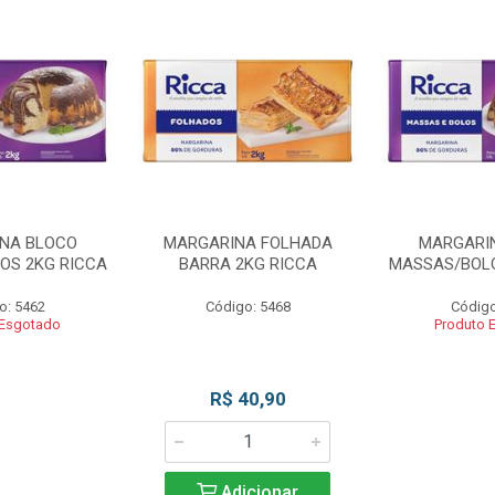
NA BLOCO
MARGARINA FOLHADA
MARGARI
OS 2KG RICCA
BARRA 2KG RICCA
MASSAS/BOLO
o: 5462
Código: 5468
Código
 Esgotado
Produto 
R$ 40,90
Adicionar