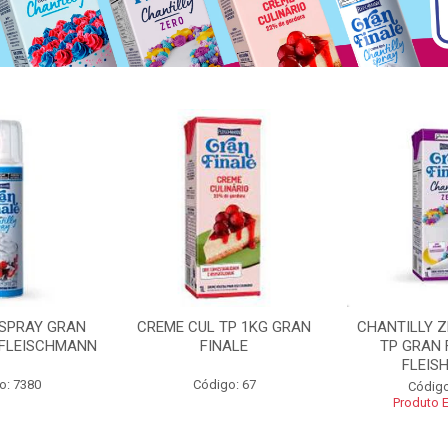
 SPRAY GRAN
CREME CUL TP 1KG GRAN
CHANTILLY 
 FLEISCHMANN
FINALE
TP GRAN 
FLEIS
o: 7380
Código: 67
Código
Produto 