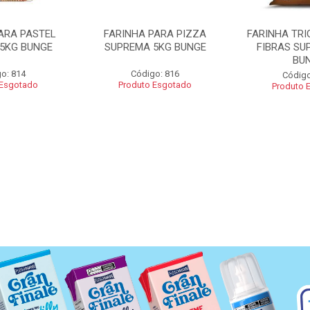
ARA PASTEL
FARINHA PARA PIZZA
FARINHA TRI
5KG BUNGE
SUPREMA 5KG BUNGE
FIBRAS SU
BU
o: 814
Código: 816
Código
 Esgotado
Produto Esgotado
Produto 