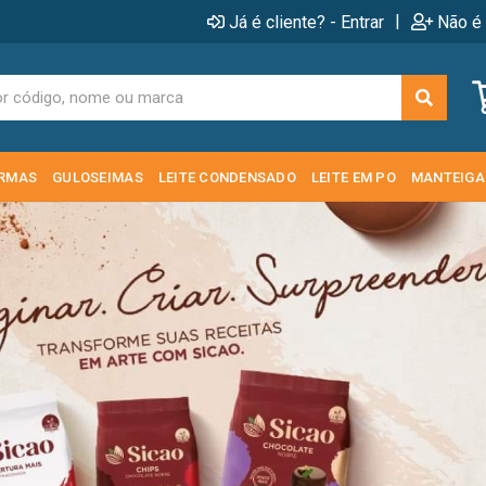
|
Já é cliente? - Entrar
Não é 
RMAS
GULOSEIMAS
LEITE CONDENSADO
LEITE EM PO
MANTEIGA