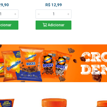
29,90
R$ 12,99
cionar
Adicionar