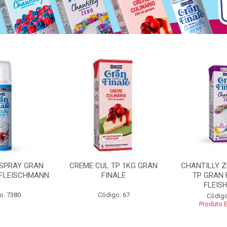
 SPRAY GRAN
CREME CUL TP 1KG GRAN
CHANTILLY 
 FLEISCHMANN
FINALE
TP GRAN 
FLEIS
o: 7380
Código: 67
Código
Produto 