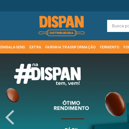
EMBALAGENS
EXTRA
FARINHA TRASNFORMAÇÃO
FERMENTO
FO