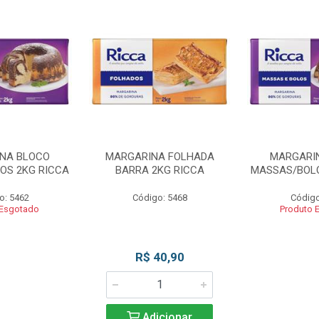
NA BLOCO
MARGARINA FOLHADA
MARGARI
OS 2KG RICCA
BARRA 2KG RICCA
MASSAS/BOLO
o: 5462
Código: 5468
Código
 Esgotado
Produto 
R$ 40,90
Adicionar