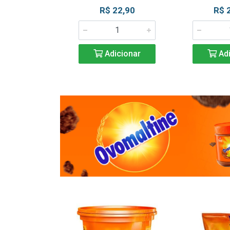
R$ 22,90
R$ 
Adicionar
Adi