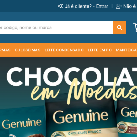
|
Já é cliente? - Entrar
Não é 
RMAS
GULOSEIMAS
LEITE CONDENSADO
LEITE EM PO
MANTEIGA