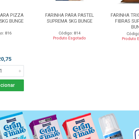
PARA PIZZA
FARINHA PARA PASTEL
FARINHA TRI
5KG BUNGE
SUPREMA 5KG BUNGE
FIBRAS SU
BU
o: 816
Código: 814
Código
Produto Esgotado
Produto 
20,75
cionar