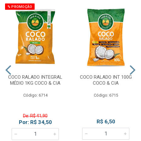
% PROMOÇÃO
COCO RALADO INTEGRAL
COCO RALADO INT 100G
MÉDIO 1KG COCO & CIA
COCO & CIA
Código: 6714
Código: 6715
De: R$ 41,90
R$ 6,50
Por: R$ 34,50