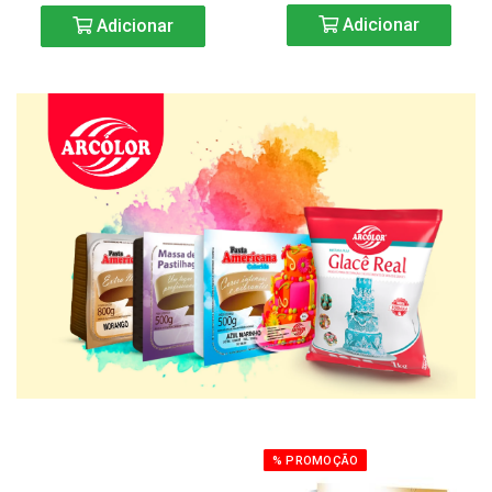
Adicionar
Adicionar
% PROMOÇÃO