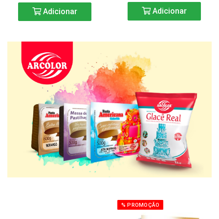
Adicionar
Adicionar
% PROMOÇÃO