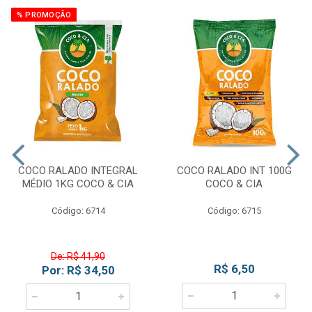
% PROMOÇÃO
COCO RALADO INTEGRAL
COCO RALADO INT 100G
MÉDIO 1KG COCO & CIA
COCO & CIA
Código: 6714
Código: 6715
De: R$ 41,90
R$ 6,50
Por: R$ 34,50