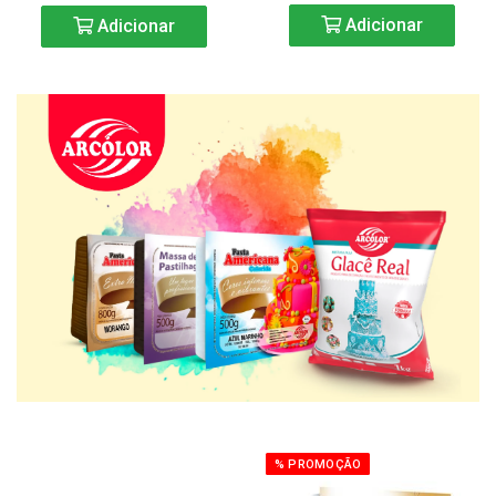
Adicionar
Adicionar
% PROMOÇÃO