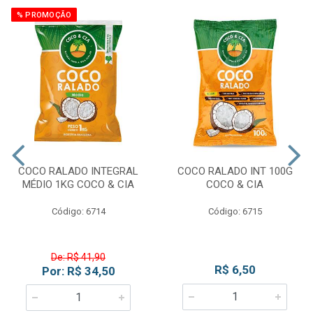
% PROMOÇÃO
COCO RALADO INTEGRAL
COCO RALADO INT 100G
MÉDIO 1KG COCO & CIA
COCO & CIA
Código: 6714
Código: 6715
De: R$ 41,90
R$ 6,50
Por: R$ 34,50