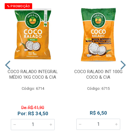
% PROMOÇÃO
COCO RALADO INTEGRAL
COCO RALADO INT 100G
MÉDIO 1KG COCO & CIA
COCO & CIA
Código: 6714
Código: 6715
De: R$ 41,90
R$ 6,50
Por: R$ 34,50