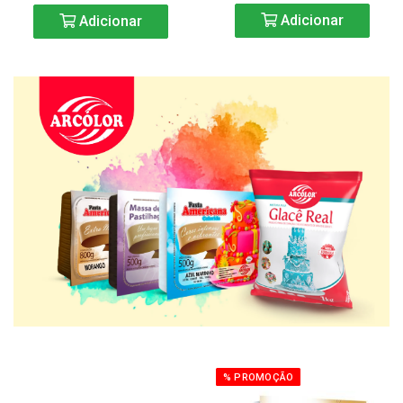
Adicionar
Adicionar
% PROMOÇÃO