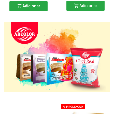
Adicionar
Adicionar
% PROMOÇÃO