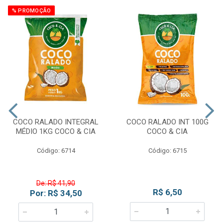
% PROMOÇÃO
COCO RALADO INTEGRAL
COCO RALADO INT 100G
MÉDIO 1KG COCO & CIA
COCO & CIA
Código: 6714
Código: 6715
De: R$ 41,90
R$ 6,50
Por: R$ 34,50