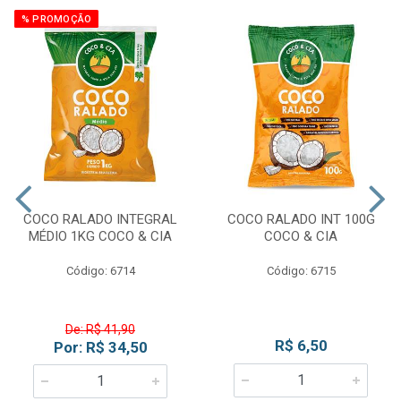
% PROMOÇÃO
COCO RALADO INTEGRAL
COCO RALADO INT 100G
MÉDIO 1KG COCO & CIA
COCO & CIA
Código: 6714
Código: 6715
De: R$ 41,90
R$ 6,50
Por: R$ 34,50