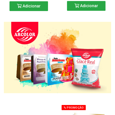
Adicionar
Adicionar
% PROMOÇÃO