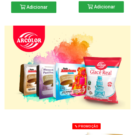
Adicionar
Adicionar
% PROMOÇÃO