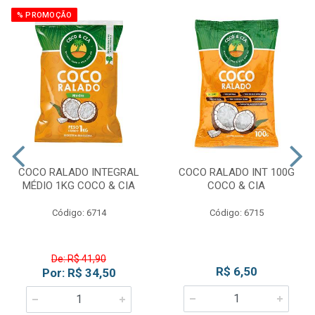
% PROMOÇÃO
COCO RALADO INTEGRAL
COCO RALADO INT 100G
MÉDIO 1KG COCO & CIA
COCO & CIA
Código: 6714
Código: 6715
De: R$ 41,90
R$ 6,50
Por: R$ 34,50