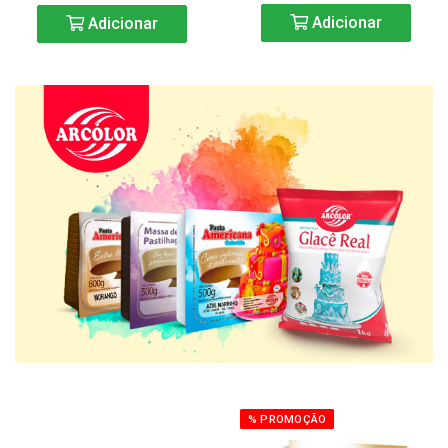
Adicionar
Adicionar
% PROMOÇÃO