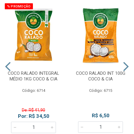
% PROMOÇÃO
COCO RALADO INTEGRAL
COCO RALADO INT 100G
MÉDIO 1KG COCO & CIA
COCO & CIA
Código: 6714
Código: 6715
De: R$ 41,90
R$ 6,50
Por: R$ 34,50