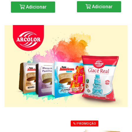
Adicionar
Adicionar
% PROMOÇÃO