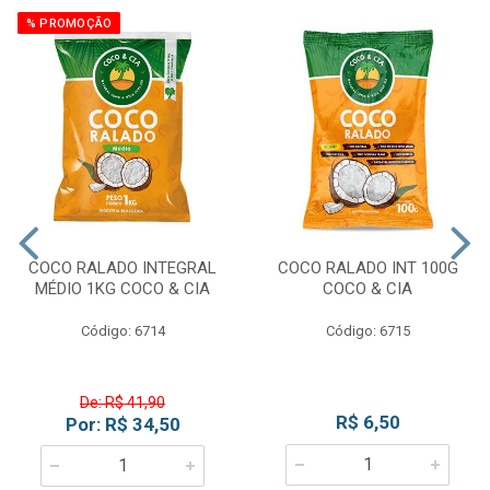
% PROMOÇÃO
COCO RALADO INTEGRAL
COCO RALADO INT 100G
MÉDIO 1KG COCO & CIA
COCO & CIA
Código: 6714
Código: 6715
De: R$ 41,90
R$ 6,50
Por: R$ 34,50