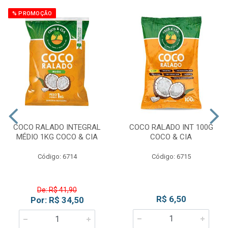
% PROMOÇÃO
COCO RALADO INTEGRAL
COCO RALADO INT 100G
MÉDIO 1KG COCO & CIA
COCO & CIA
Código: 6714
Código: 6715
De: R$ 41,90
R$ 6,50
Por: R$ 34,50