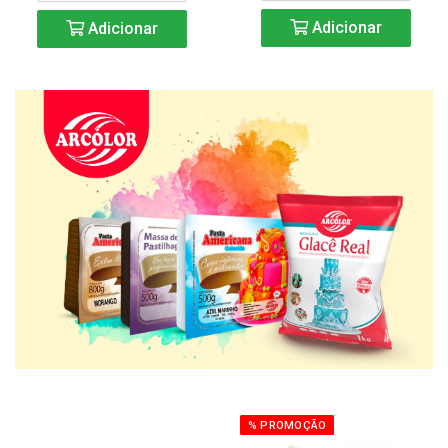
Adicionar
Adicionar
% PROMOÇÃO