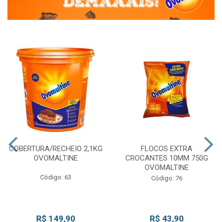
COBERTURA/RECHEIO 2,1KG
FLOCOS EXTRA
OVOMALTINE
CROCANTES 10MM 750G
OVOMALTINE
Código: 63
Código: 76
R$ 149,90
R$ 43,90