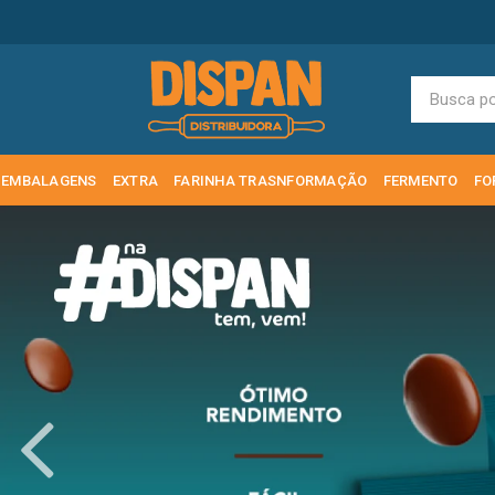
EMBALAGENS
EXTRA
FARINHA TRASNFORMAÇÃO
FERMENTO
FO