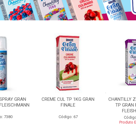
 SPRAY GRAN
CREME CUL TP 1KG GRAN
CHANTILLY 
 FLEISCHMANN
FINALE
TP GRAN 
FLEIS
o: 7380
Código: 67
Código
Produto 