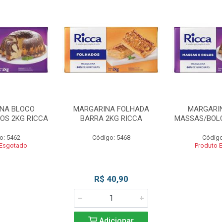
NA BLOCO
MARGARINA FOLHADA
MARGARI
OS 2KG RICCA
BARRA 2KG RICCA
MASSAS/BOLO
o: 5462
Código: 5468
Código
 Esgotado
Produto 
R$ 40,90
Adicionar