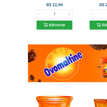
R$ 22,90
R$ 
Adicionar
Adi