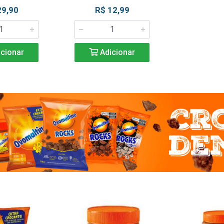
29,90
R$ 12,99
cionar
Adicionar