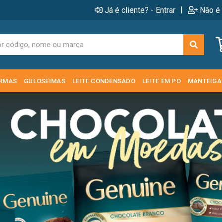
|
Já é cliente? - Entrar
Não é 
RMAS
GULOSEIMAS
LEITE CONDENSADO
LEITE EM PO
MANTEIGA