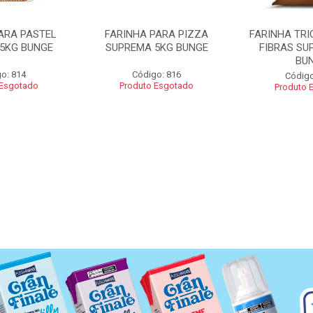
ARA PASTEL
FARINHA PARA PIZZA
FARINHA TRI
5KG BUNGE
SUPREMA 5KG BUNGE
FIBRAS SU
BU
o: 814
Código: 816
Código
 Esgotado
Produto Esgotado
Produto 