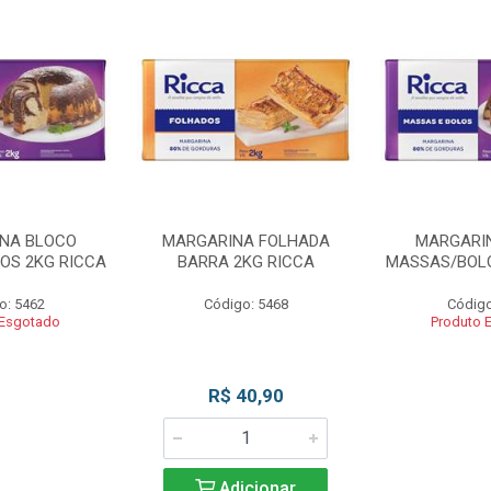
NA BLOCO
MARGARINA FOLHADA
MARGARI
OS 2KG RICCA
BARRA 2KG RICCA
MASSAS/BOLO
o: 5462
Código: 5468
Código
 Esgotado
Produto 
R$ 40,90
Adicionar