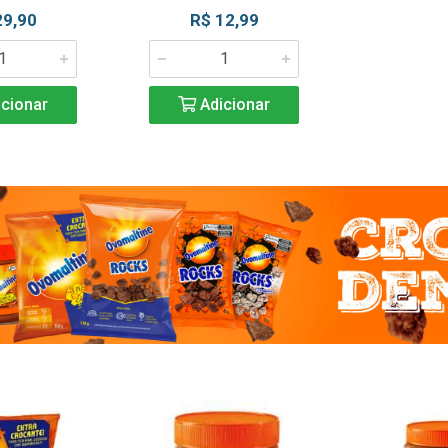
29,90
R$ 12,99
cionar
Adicionar