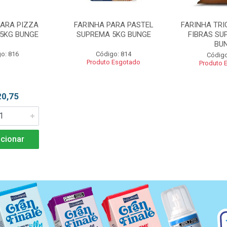
PARA PIZZA
FARINHA PARA PASTEL
FARINHA TRI
5KG BUNGE
SUPREMA 5KG BUNGE
FIBRAS SU
BU
o: 816
Código: 814
Código
Produto Esgotado
Produto 
20,75
cionar