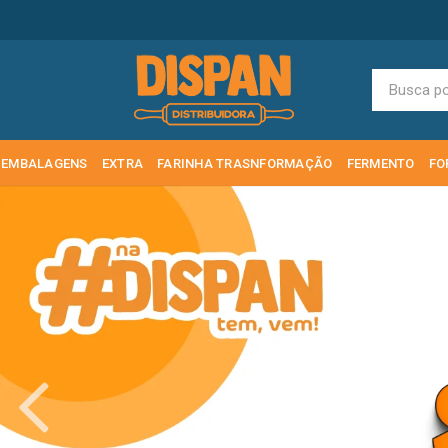
EMBALAGENS
EXTRA
FARINHA TRASNFORMAÇÃO
FERMENTO
FO