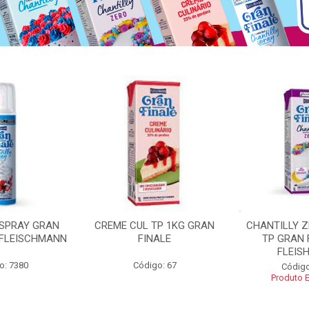
 SPRAY GRAN
CREME CUL TP 1KG GRAN
CHANTILLY 
 FLEISCHMANN
FINALE
TP GRAN 
FLEIS
o: 7380
Código: 67
Código
Produto 