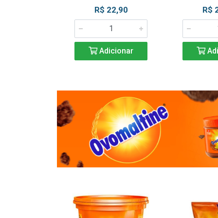
R$ 22,90
R$ 
Adicionar
Adi