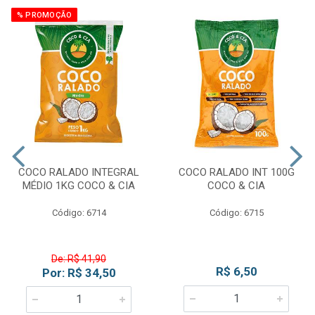
% PROMOÇÃO
COCO RALADO INTEGRAL
COCO RALADO INT 100G
MÉDIO 1KG COCO & CIA
COCO & CIA
Código: 6714
Código: 6715
De: R$ 41,90
R$ 6,50
Por: R$ 34,50