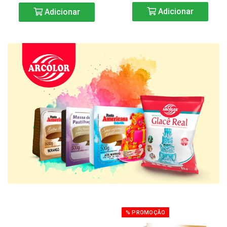
Adicionar
Adicionar
% PROMOÇÃO