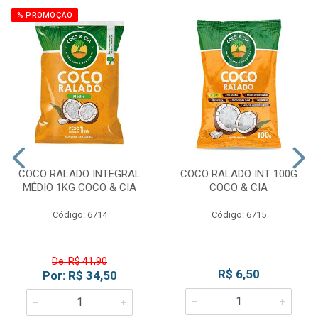
% PROMOÇÃO
COCO RALADO INTEGRAL
COCO RALADO INT 100G
MÉDIO 1KG COCO & CIA
COCO & CIA
Código: 6714
Código: 6715
De: R$ 41,90
R$ 6,50
Por: R$ 34,50