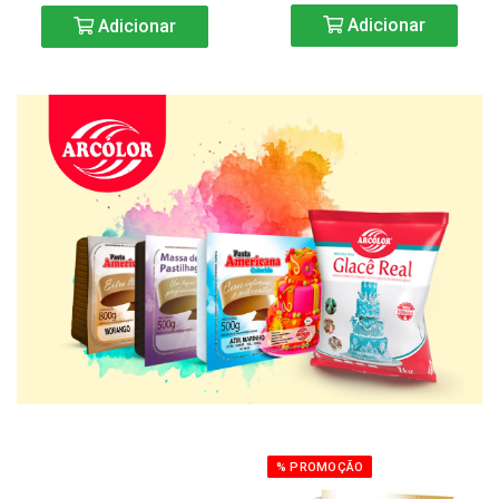
Adicionar
Adicionar
% PROMOÇÃO