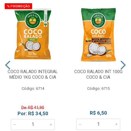
% PROMOÇÃO
COCO RALADO INTEGRAL
COCO RALADO INT 100G
MÉDIO 1KG COCO & CIA
COCO & CIA
Código: 6714
Código: 6715
De: R$ 41,90
R$ 6,50
Por: R$ 34,50