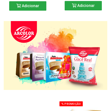
Adicionar
Adicionar
% PROMOÇÃO