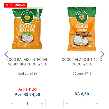
% PROMOÇÃO
COCO RALADO INTEGRAL
COCO RALADO INT 100G
MÉDIO 1KG COCO & CIA
COCO & CIA
Código: 6714
Código: 6715
De: R$ 41,90
R$ 6,50
Por: R$ 34,50