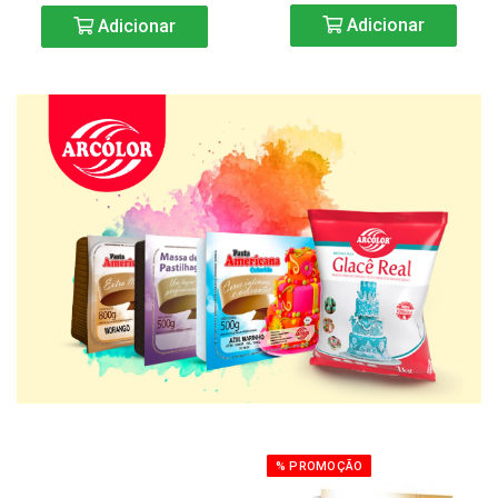
Adicionar
Adicionar
% PROMOÇÃO