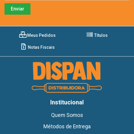
Meus Pedidos
Títulos
Notas Fiscais
Institucional
Quem Somos
Métodos de Entrega