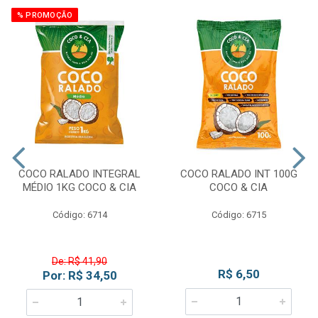
% PROMOÇÃO
COCO RALADO INTEGRAL
COCO RALADO INT 100G
MÉDIO 1KG COCO & CIA
COCO & CIA
Código: 6714
Código: 6715
De: R$ 41,90
R$ 6,50
Por: R$ 34,50