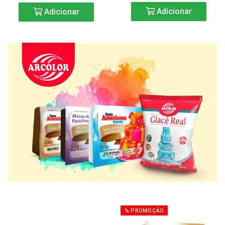
Adicionar
Adicionar
% PROMOÇÃO