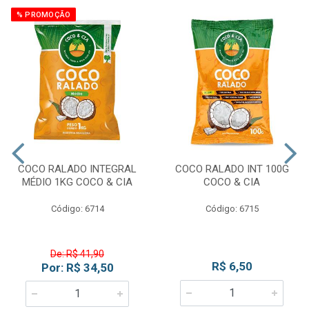
% PROMOÇÃO
COCO RALADO INTEGRAL
COCO RALADO INT 100G
MÉDIO 1KG COCO & CIA
COCO & CIA
Código: 6714
Código: 6715
De: R$ 41,90
R$ 6,50
Por: R$ 34,50