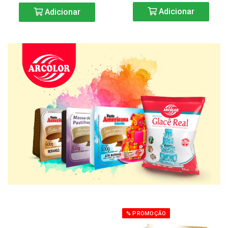
Adicionar
Adicionar
% PROMOÇÃO