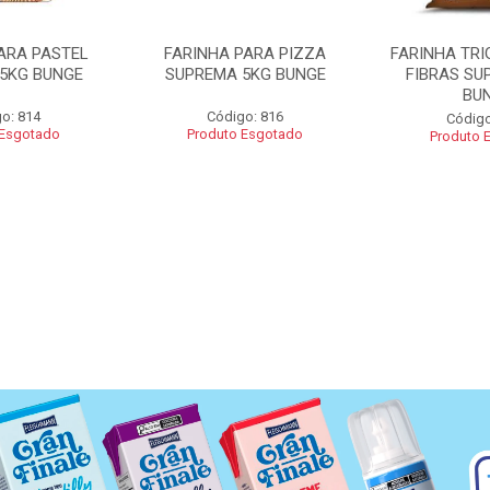
ARA PASTEL
FARINHA PARA PIZZA
FARINHA TRI
5KG BUNGE
SUPREMA 5KG BUNGE
FIBRAS SU
BU
o: 814
Código: 816
Código
 Esgotado
Produto Esgotado
Produto 