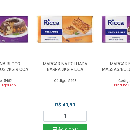
NA BLOCO
MARGARINA FOLHADA
MARGARI
OS 2KG RICCA
BARRA 2KG RICCA
MASSAS/BOLO
o: 5462
Código: 5468
Código
 Esgotado
Produto 
R$ 40,90
Adicionar