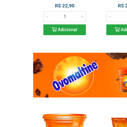
R$ 22,90
R$ 
Adicionar
Adi