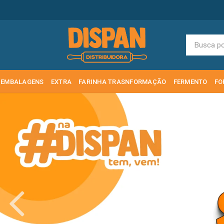
EMBALAGENS
EXTRA
FARINHA TRASNFORMAÇÃO
FERMENTO
FO