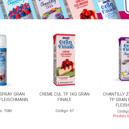
 SPRAY GRAN
CREME CUL TP 1KG GRAN
CHANTILLY 
 FLEISCHMANN
FINALE
TP GRAN 
FLEIS
o: 7380
Código: 67
Código
Produto 