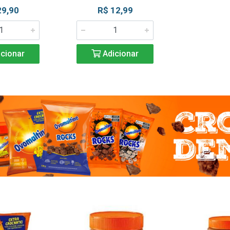
29,90
R$ 12,99
cionar
Adicionar