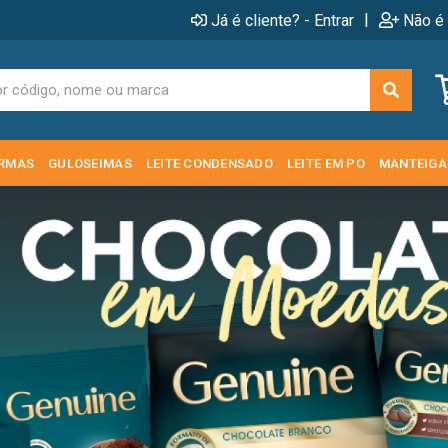
|
Já é cliente? - Entrar
Não é 
RMAS
GULOSEIMAS
LEITE CONDENSADO
LEITE EM PO
MANTEIGA