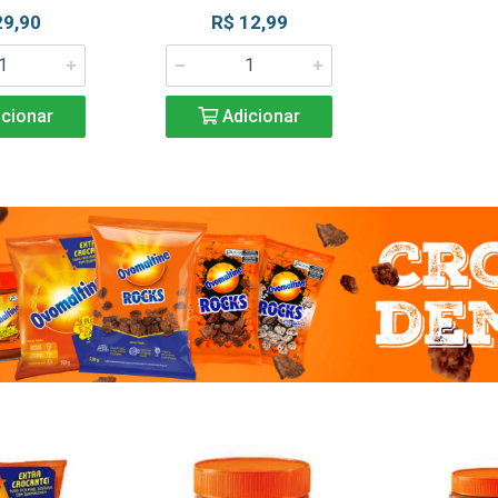
29,90
R$ 12,99
cionar
Adicionar