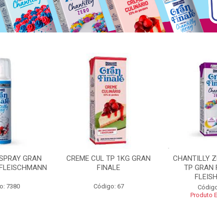
 SPRAY GRAN
CREME CUL TP 1KG GRAN
CHANTILLY 
 FLEISCHMANN
FINALE
TP GRAN 
FLEIS
o: 7380
Código: 67
Código
Produto 