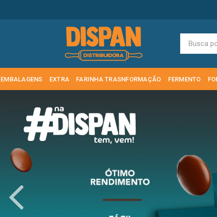
EMBALAGENS
EXTRA
FARINHA TRASNFORMAÇÃO
FERMENTO
FO