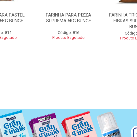
ARA PASTEL
FARINHA PARA PIZZA
FARINHA TRI
5KG BUNGE
SUPREMA 5KG BUNGE
FIBRAS SU
BU
o: 814
Código: 816
Código
 Esgotado
Produto Esgotado
Produto 