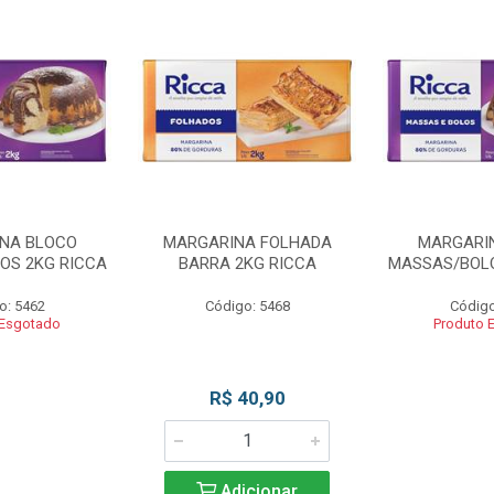
NA BLOCO
MARGARINA FOLHADA
MARGARI
OS 2KG RICCA
BARRA 2KG RICCA
MASSAS/BOLO
o: 5462
Código: 5468
Código
 Esgotado
Produto 
R$ 40,90
Adicionar