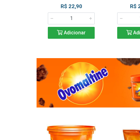
R$ 22,90
R$ 
Adicionar
Adi