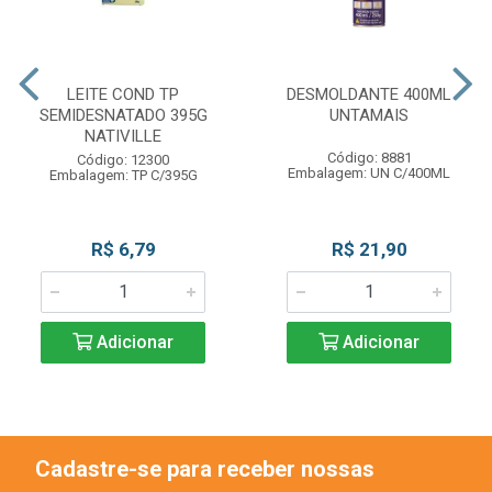
LEITE COND TP
DESMOLDANTE 400ML
SEMIDESNATADO 395G
UNTAMAIS
NATIVILLE
Código: 8881
Código: 12300
Embalagem: UN C/400ML
Embalagem: TP C/395G
R$ 6,79
R$ 21,90
Adicionar
Adicionar
Cadastre-se para receber nossas