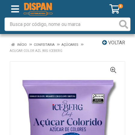
0
VOLTAR
INÍCIO
CONFEITARIA
AÇÚCARES
ACUCAR COLOR AZL 80G ICEBERG