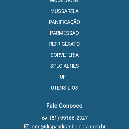
MODELAGEM
MUSSARELA
PANIFICAÇÃO
PARMESSAO
REFRIGERATO
SORVETERIA
SPECIALTIES
UHT
UTENSILIOS
Fale Conosco
(81) 99166-2327
site@dispandistribuidora.com.br