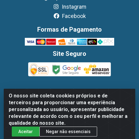
Instagram
Facebook
Formas de Pagamento
Site Seguro
O nosso site coleta cookies próprios e de
Dispan Distribuidora de Alimentos LTDA - Avenida
terceiros para proporcionar uma experiência
Marechal Mascarenhas De Moraes, 1048- Imbiribeira,
personalizada ao usuário, apresentar publicidade
Recife/PE - CEP 51.170-000 - CNPJ 30.779.584/0003-78
relevante de acordo com o seu perfil e melhorar a
qualidade do nosso site.
Aceitar
Negar não essenciais