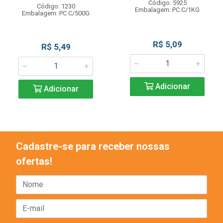
Código: 5925
Código: 1230
Embalagem: PC C/1KG
Embalagem: PC C/500G
R$ 5,09
R$ 5,49
Adicionar
Adicionar
Cadastre-se para receber nossas
ofertas!