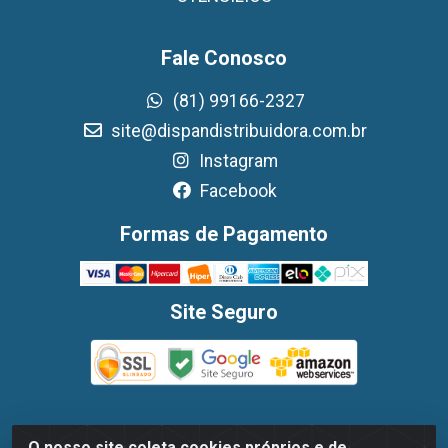
Fale Conosco
(81) 99166-2327
site@dispandistribuidora.com.br
Instagram
Facebook
Formas de Pagamento
Site Seguro
O nosso site coleta cookies próprios e de