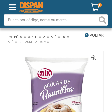
0
VOLTAR
INÍCIO
CONFEITARIA
AÇÚCARES
AÇÚCAR DE BAUNILHA 1KG MIX