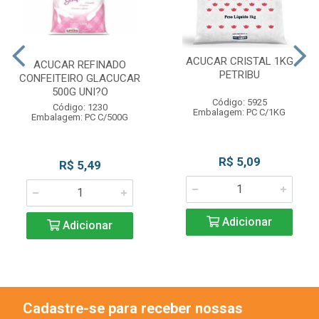
ACUCAR CRISTAL 1KG
ACUCAR REFINADO
PETRIBU
CONFEITEIRO GLACUCAR
500G UNI?O
Código: 5925
Código: 1230
Embalagem: PC C/1KG
Embalagem: PC C/500G
R$ 5,09
R$ 5,49
Adicionar
Adicionar
Cadastre-se para receber nossas