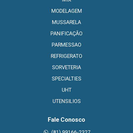
MODELAGEM
MUSSARELA
PANIFICAÇÃO
PARMESSAO
REFRIGERATO
SORVETERIA
SPECIALTIES
UHT
UTENSILIOS
Fale Conosco
(81) 99166-2327