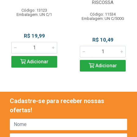
RISCOSSA
Código: 13123
Código: 11534
Embalagem: UN C/1
Embalagem: UN C/500G
R$ 19,99
R$ 10,49
Adicionar
Adicionar
Cadastre-se para receber nossas
ofertas!