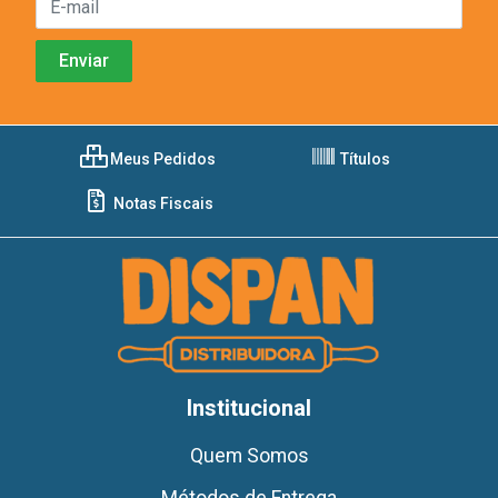
Meus Pedidos
Títulos
Notas Fiscais
Institucional
Quem Somos
Métodos de Entrega