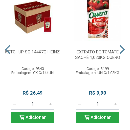
KETCHUP SC 144X7G HEINZ
EXTRATO DE TOMATE
SACHÊ 1,020KG QUERO
Código: 9340
Código: 3199
Embalagem: CX C/144UN
Embalagem: UN C/1.02KG
R$ 26,49
R$ 9,90
Adicionar
Adicionar