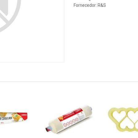
Fornecedor:
R&S