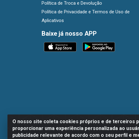
Política de Troca e Devolução
Política de Privacidade e Termos de Uso de
Aplicativos
Baixe já nosso APP
O nosso site coleta cookies próprios e de terceiros 
proporcionar uma experiência personalizada ao usuár
publicidade relevante de acordo com o seu perfil e m
Dispan Distribuidora de Alimentos LTDA - A