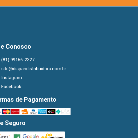
le Conosco
(81) 99166-2327
site@dispandistribuidora.com.br
Instagram
Facebook
rmas de Pagamento
te Seguro