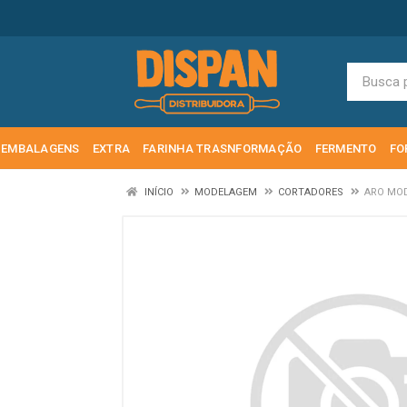
EMBALAGENS
EXTRA
FARINHA TRASNFORMAÇÃO
FERMENTO
FO
INÍCIO
MODELAGEM
CORTADORES
ARO MOD