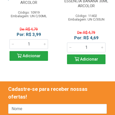
ESSENCIA BANANA 30ML
ARCOLOR
ARCOLOR
Código: 10919
Código: 11402
Embalagem: UN C/30ML
Embalagem: UN C/30UN
De: R$ 4,79
De: R$ 4,79
Por: R$ 3,99
Por: R$ 4,69
Adicionar
Adicionar
Cadastre-se para receber nossas
ofertas!