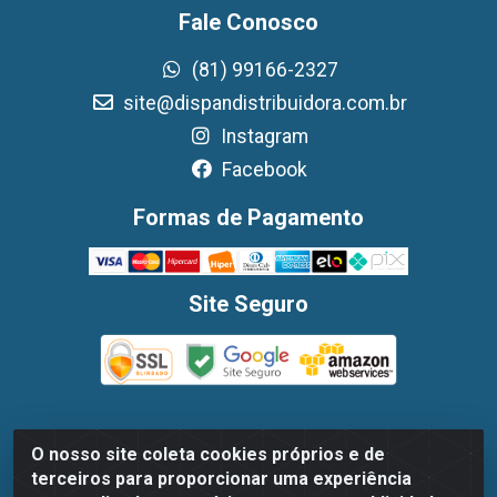
Fale Conosco
(81) 99166-2327
site@dispandistribuidora.com.br
Instagram
Facebook
Formas de Pagamento
Site Seguro
O nosso site coleta cookies próprios e de
Dispan Distribuidora de Alimentos LTDA - Avenida
terceiros para proporcionar uma experiência
Marechal Mascarenhas De Moraes, 1048- Imbiribeira,