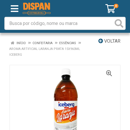
0
VOLTAR
INÍCIO
CONFEITARIA
ESSÊNCIAS
AROMA ARTIFICIAL LARANJA PRATA 15X960ML
ICEBERG