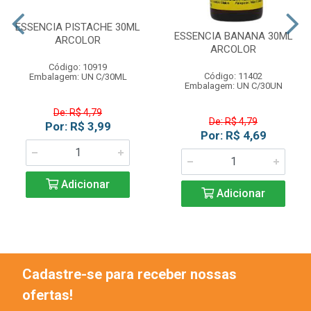
ESSENCIA PISTACHE 30ML
ESSENCIA BANANA 30ML
ARCOLOR
ARCOLOR
Código: 10919
Código: 11402
Embalagem: UN C/30ML
Embalagem: UN C/30UN
De: R$ 4,79
De: R$ 4,79
Por: R$ 3,99
Por: R$ 4,69
Adicionar
Adicionar
Cadastre-se para receber nossas
ofertas!