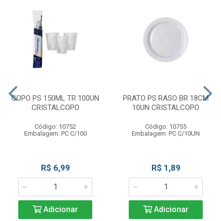
COPO PS 150ML TR 100UN
PRATO PS RASO BR 18CM
CRISTALCOPO
10UN CRISTALCOPO
Código: 10752
Código: 10755
Embalagem: PC C/100
Embalagem: PC C/10UN
R$ 6,99
R$ 1,89
Adicionar
Adicionar