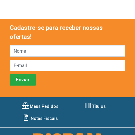
Cadastre-se para receber nossas
ofertas!
Meus Pedidos
Títulos
Notas Fiscais