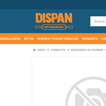
EMBALAGENS
EXTRA
FARINHA TRASNFORMAÇÃO
FERMENTO
FO
INÍCIO
UTENSILIOS
ACESSÓRIOS DE COZINHA