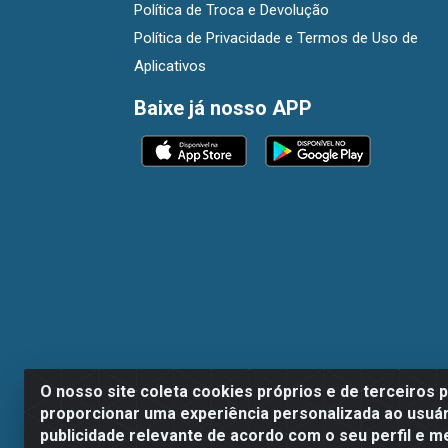
Política de Troca e Devolução
Política de Privacidade e Termos de Uso de
Aplicativos
Baixe já nosso APP
O nosso site coleta cookies próprios e de terceiros 
proporcionar uma experiência personalizada ao usuár
publicidade relevante de acordo com o seu perfil e m
Dispan Distribuidora de Alimentos LTDA - A