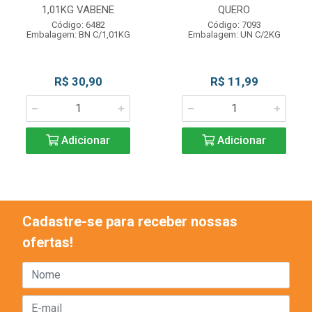
1,01KG VABENE
QUERO
Código: 6482
Código: 7093
Embalagem: BN C/1,01KG
Embalagem: UN C/2KG
R$ 30,90
R$ 11,99
Adicionar
Adicionar
Cadastre-se para receber nossas
ofertas!