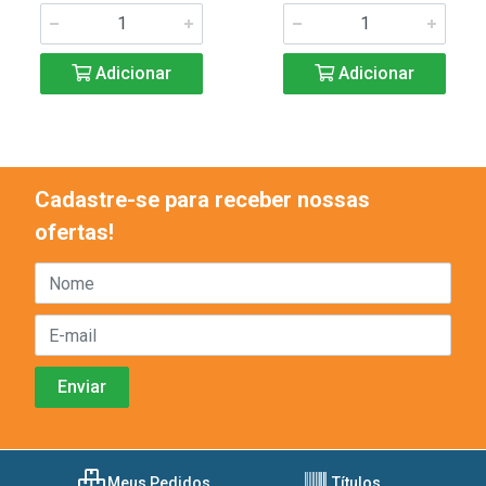
Adicionar
Adicionar
Cadastre-se para receber nossas
ofertas!
Meus Pedidos
Títulos