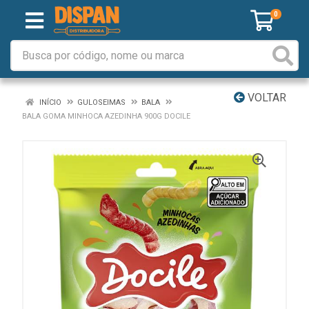
0
VOLTAR
INÍCIO
GULOSEIMAS
BALA
BALA GOMA MINHOCA AZEDINHA 900G DOCILE