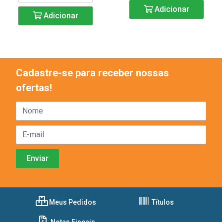
Adicionar
Adicionar
Cadastre-se para receber nossas
ofertas!
Meus Pedidos
Títulos
Notas Fiscais