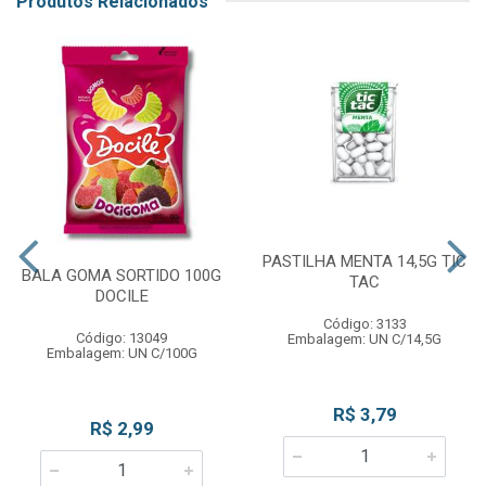
Produtos Relacionados
PASTILHA MENTA 14,5G TIC
BALA GOMA SORTIDO 100G
TAC
DOCILE
Código: 3133
Código: 13049
Embalagem: UN C/14,5G
Embalagem: UN C/100G
R$ 3,79
R$ 2,99