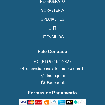
REFRIGERATO
SORVETERIA
SPECIALTIES
UHT
UTENSILIOS
Fale Conosco
(81) 99166-2327
site@dispandistribuidora.com.br
Instagram
Facebook
Formas de Pagamento