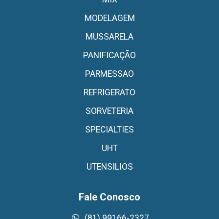
MODELAGEM
MUSSARELA
PANIFICAÇÃO
PARMESSAO
REFRIGERATO
SORVETERIA
SPECIALTIES
UHT
UTENSILIOS
Fale Conosco
(81) 99166-2327