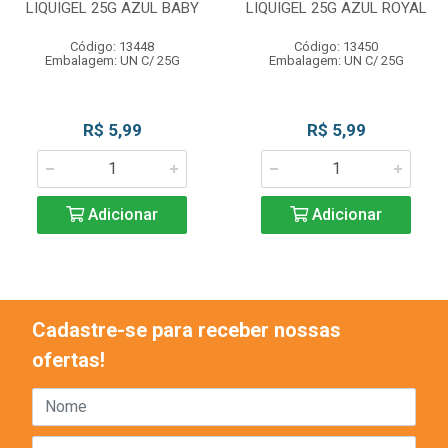
LIQUIGEL 25G AZUL BABY
LIQUIGEL 25G AZUL ROYAL
Código: 13448
Código: 13450
Embalagem: UN C/ 25G
Embalagem: UN C/ 25G
R$ 5,99
R$ 5,99
Adicionar
Adicionar
Cadastre-se para receber nossas
ofertas!