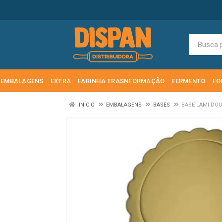
EMBALAGENS
EXTRA
FARINHA TRASNFORMAÇÃO
FERMENTO
FO
INÍCIO
EMBALAGENS
BASES
BASE LAMI DO