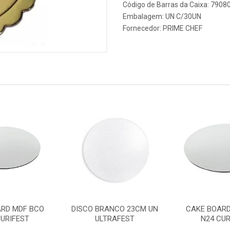
Código de Barras da Caixa: 790
Embalagem: UN C/30UN
Fornecedor:
PRIME CHEF
ARD MDF BCO
DISCO BRANCO 23CM UN
CAKE BOARD
CURIFEST
ULTRAFEST
N24 CUR