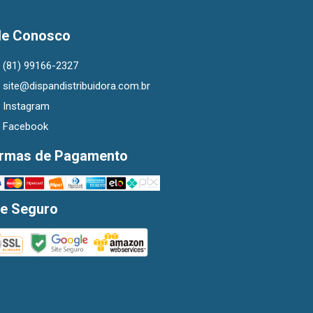
le Conosco
(81) 99166-2327
site@dispandistribuidora.com.br
Instagram
Facebook
rmas de Pagamento
te Seguro