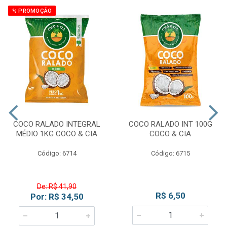
% PROMOÇÃO
COCO RALADO INTEGRAL
COCO RALADO INT 100G
MÉDIO 1KG COCO & CIA
COCO & CIA
Código: 6714
Código: 6715
De: R$ 41,90
R$ 6,50
Por: R$ 34,50