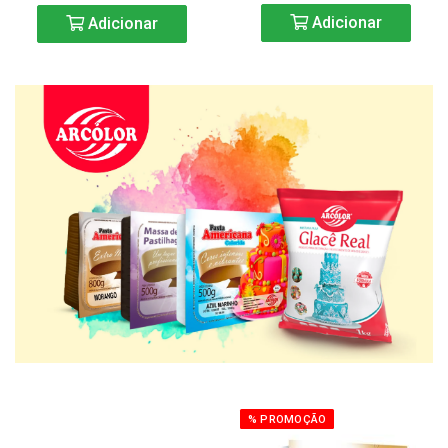
Adicionar
Adicionar
% PROMOÇÃO