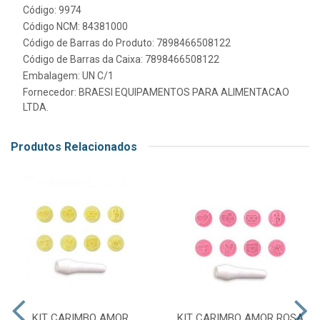
Código: 9974
Código NCM: 84381000
Código de Barras do Produto: 7898466508122
Código de Barras da Caixa: 7898466508122
Embalagem: UN C/1
Fornecedor:
BRAESI EQUIPAMENTOS PARA ALIMENTACAO
LTDA.
Produtos Relacionados
KIT CARIMBO AMOR
KIT CARIMBO AMOR ROSA