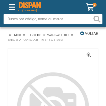
0
VOLTAR
INÍCIO
UTENSILIOS
MÁQUINAS E KITS
BATEDEIRA PLAN ECLAIR PTO BP-500 BRAESI