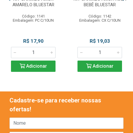
AMARELO BLUESTAR
BEBÊ BLUESTAR
Código: 1141
Código: 1142
Embalagem: PC C/10UN
Embalagem: CX C/10UN
R$ 17,90
R$ 19,03
Adicionar
Adicionar
Cadastre-se para receber nossas
ofertas!