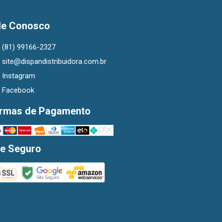
le Conosco
(81) 99166-2327
site@dispandistribuidora.com.br
Instagram
Facebook
rmas de Pagamento
te Seguro