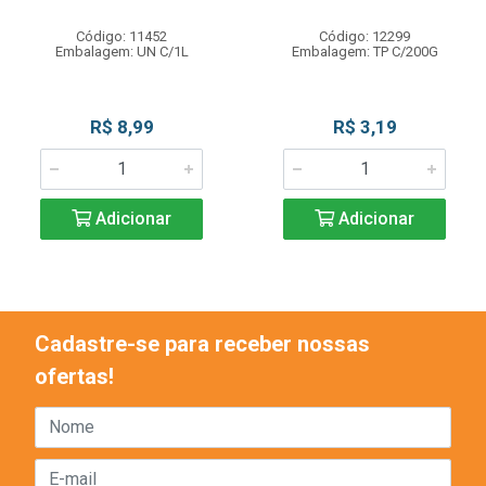
Código: 11452
Código: 12299
Embalagem: UN C/1L
Embalagem: TP C/200G
R$ 8,99
R$ 3,19
Adicionar
Adicionar
Cadastre-se para receber nossas
ofertas!