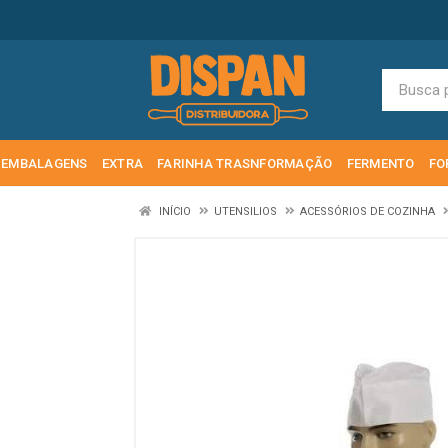
EMBALAGENS
EXTRA
FARINHA TRASNFORMAÇÃO
FERMENTO
FO
INÍCIO
UTENSILIOS
ACESSÓRIOS DE COZINHA