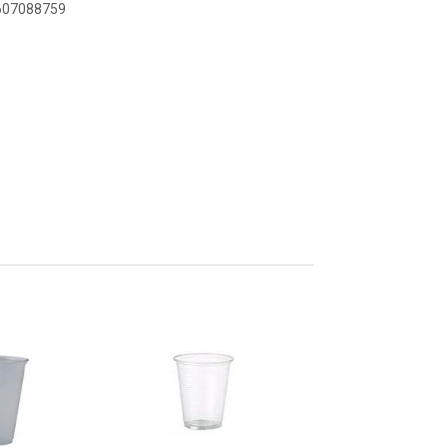
8607088759