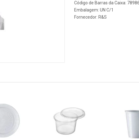
Código de Barras da Caixa: 789
Embalagem: UN C/1
Fornecedor:
R&S