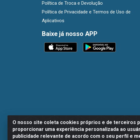
Política de Troca e Devolução
Política de Privacidade e Termos de Uso de
Aplicativos
Baixe já nosso APP
O nosso site coleta cookies próprios e de terceiros 
proporcionar uma experiência personalizada ao usuár
publicidade relevante de acordo com o seu perfil e m
Dispan Distribuidora de Alimentos LTDA - A