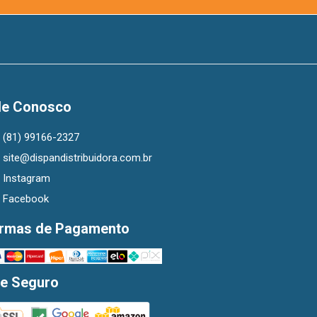
le Conosco
(81) 99166-2327
site@dispandistribuidora.com.br
Instagram
Facebook
rmas de Pagamento
te Seguro