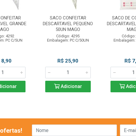
CONFEITAR
SACO CONFEITAR
SACO DE C
VEL GRANDE
DESCARTAVEL PEQUENO
DESCARTAVEL
AGO
50UN MAGO
MA
go: 4292
Código: 4295
Código:
m: PC C/5UN
Embalagem: PC C/50UN
Embalagem:
 8,90
R$ 25,90
R$ 7
icionar
Adicionar
Adic
ofertas!