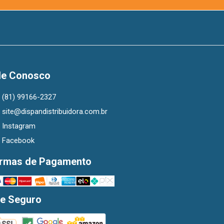
le Conosco
(81) 99166-2327
site@dispandistribuidora.com.br
Instagram
Facebook
rmas de Pagamento
te Seguro