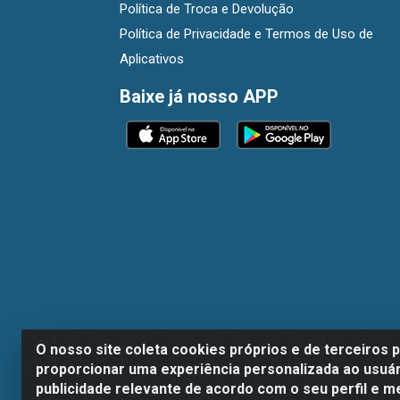
Política de Troca e Devolução
Política de Privacidade e Termos de Uso de
Aplicativos
Baixe já nosso APP
O nosso site coleta cookies próprios e de terceiros 
proporcionar uma experiência personalizada ao usuár
publicidade relevante de acordo com o seu perfil e m
Dispan Distribuidora de Alimentos LTDA - A