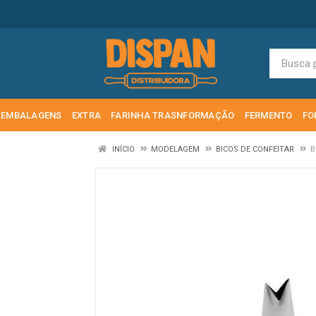
EMBALAGENS
EXTRA
FARINHA TRASNFORMAÇÃO
FERMENTO
FO
INÍCIO
MODELAGEM
BICOS DE CONFEITAR
B